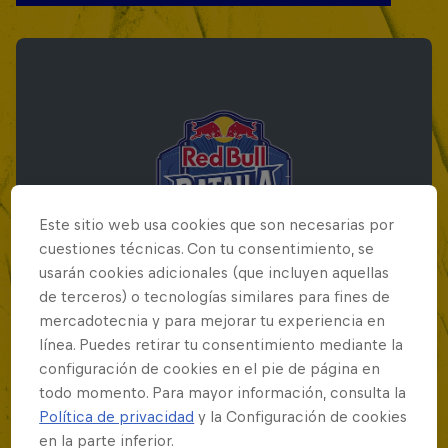
Este sitio web usa cookies que son necesarias por
cuestiones técnicas. Con tu consentimiento, se
usarán cookies adicionales (que incluyen aquellas
de terceros) o tecnologías similares para fines de
mercadotecnia y para mejorar tu experiencia en
línea. Puedes retirar tu consentimiento mediante la
Red Bull Batalla Final Torneo de Plazas
configuración de cookies en el pie de página en
2026
todo momento. Para mayor información, consulta la
Política de privacidad
y la Configuración de cookies
19 Septiembre 2026
en la parte inferior.