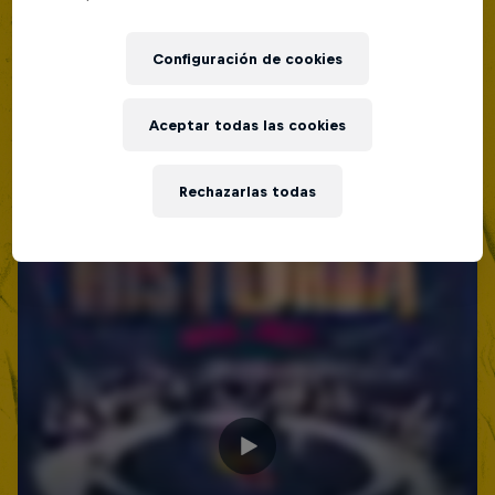
Lima, Peru
BATALLA DE MC'S
Configuración de cookies
Próximo evento
Aceptar todas las cookies
Rechazarlas todas