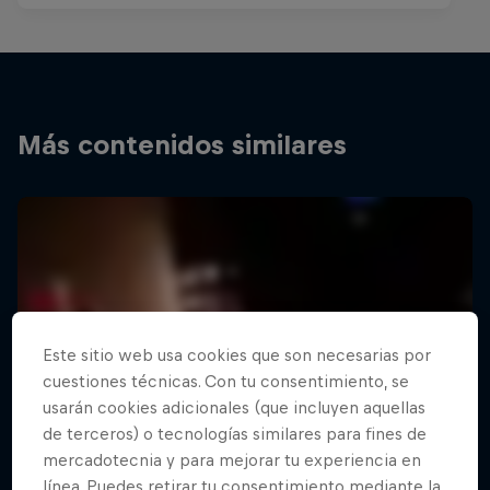
Más contenidos similares
Este sitio web usa cookies que son necesarias por
cuestiones técnicas. Con tu consentimiento, se
usarán cookies adicionales (que incluyen aquellas
de terceros) o tecnologías similares para fines de
mercadotecnia y para mejorar tu experiencia en
línea. Puedes retirar tu consentimiento mediante la