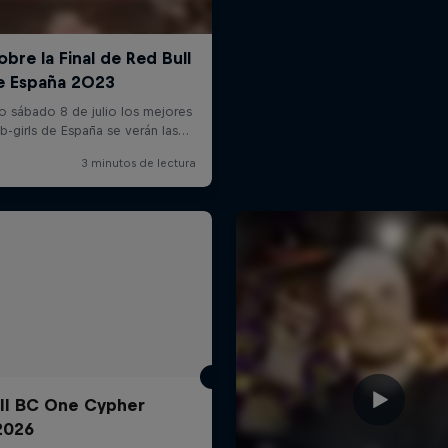
ll BC One Cypher
2026