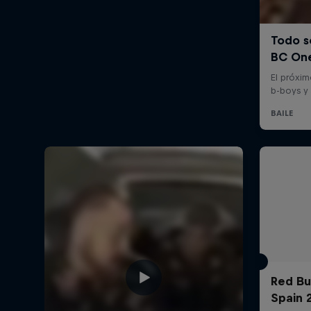
Red Bu
Spain 