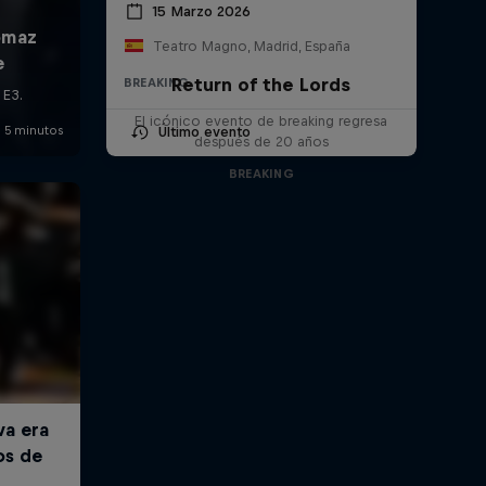
15 Marzo 2026
Teatro Magno, Madrid, España
Return of the Lords
BREAKING
El icónico evento de breaking regresa
Último evento
después de 20 años
BREAKING