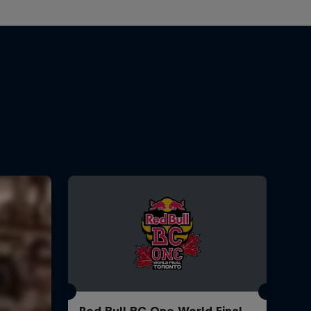
Red Bull BC One World Final