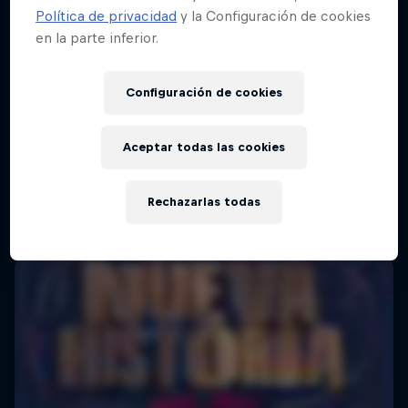
Política de privacidad
y la Configuración de cookies
en la parte inferior.
Red Bull Batalla Final Torneo de Plazas
2026
Configuración de cookies
19 Septiembre 2026
Lima, Peru
Aceptar todas las cookies
BATALLA DE MC'S
Rechazarlas todas
Próximo evento