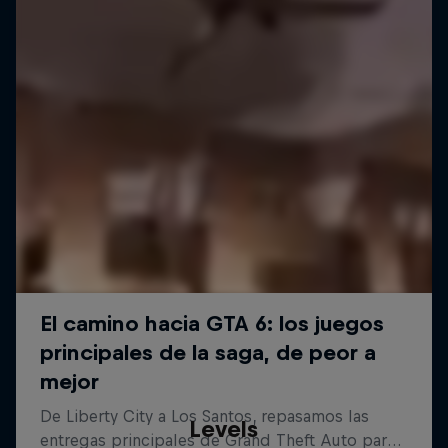
Levels