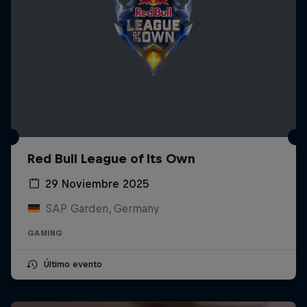
Red Bull League of Its Own
29 Noviembre 2025
SAP Garden, Germany
GAMING
Último evento