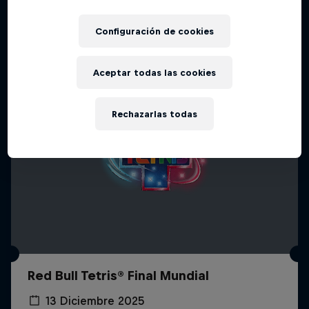
Más contenidos similares
Configuración de cookies
Aceptar todas las cookies
Rechazarlas todas
Red Bull Tetris® Final Mundial
13 Diciembre 2025