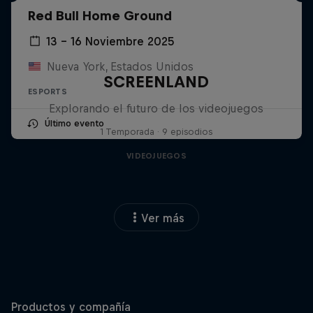
Red Bull Home Ground
13 – 16 Noviembre 2025
Nueva York, Estados Unidos
SCREENLAND
ESPORTS
Explorando el futuro de los videojuegos
Último evento
1 Temporada · 9 episodios
VIDEOJUEGOS
Ver más