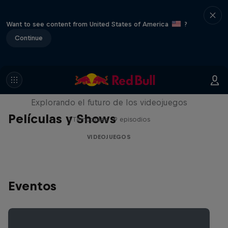
Want to see content from United States of America
?
Continue
SCREENLAND
Explorando el futuro de los videojuegos
Películas y Shows
1 Temporada · 9 episodios
VIDEOJUEGOS
Eventos