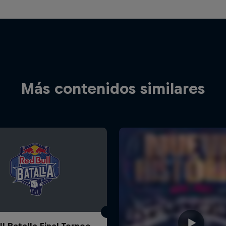
Más contenidos similares
l Batalla Final Torneo