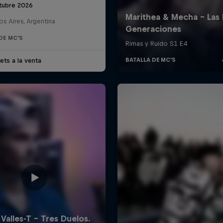
tubre 2026
s Aires, Argentina
DE MC'S
ets a la venta