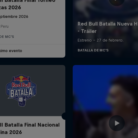
zas 2026
eptiembre 2026
 Peru
DE MC'S
ximo evento
l Batalla Final Nacional
ina 2026