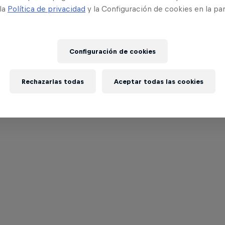
 la
Política de privacidad
y la Configuración de cookies en la pa
Configuración de cookies
Rechazarlas todas
Aceptar todas las cookies