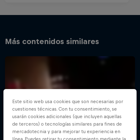
Más contenidos similares
Este sitio web usa cookies que son necesarias por
cuestiones técnicas. Con tu consentimiento, se
usarán cookies adicionales (que incluyen aquellas
de terceros) o tecnologías similares para fines de
mercadotecnia y para mejorar tu experiencia en
línea. Puedes retirar tu consentimiento mediante la