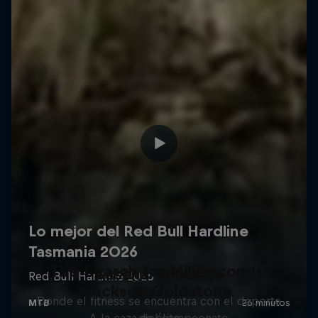
The Search for Milliseconds:
Sascha Huber vs
Jackson Goldstone
Donde el fitness se encuentra con el deporte
A la caza del campeonato
de élite