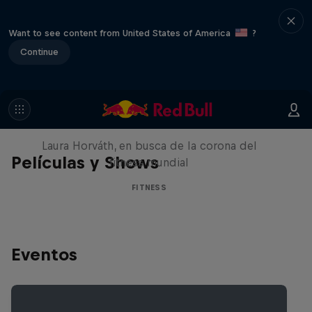
Want to see content from United States of America
?
Continue
Power in Every Rep: Together
We Rise
Laura Horváth, en busca de la corona del
Películas y Shows
fitness mundial
FITNESS
Eventos