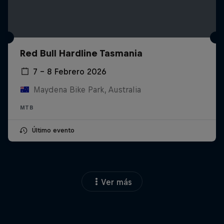
Red Bull Hardline Tasmania
7 – 8 Febrero 2026
Maydena Bike Park, Australia
MTB
Último evento
Ver más