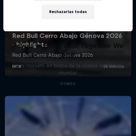
Rechazarlas todas
Power in Every Rep: Together We
Rise
Laura Horváth, en busca de la corona del fitness
mundial
FITNESS