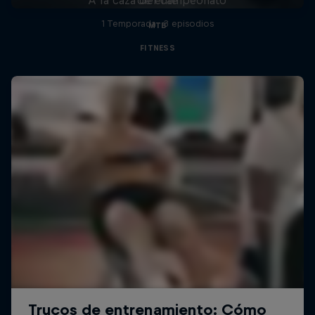
1 Temporada · 3 episodios
MTB
FITNESS