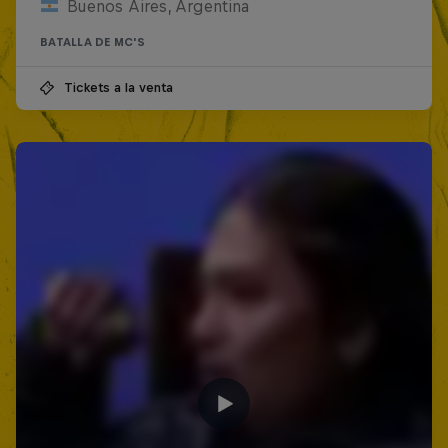
Buenos Aires, Argentina
BATALLA DE MC'S
Tickets a la venta