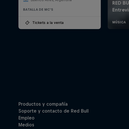
BATALLA DE MC'S
Tickets a la venta