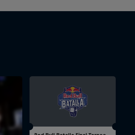
Red Bull Batalla Final Torneo