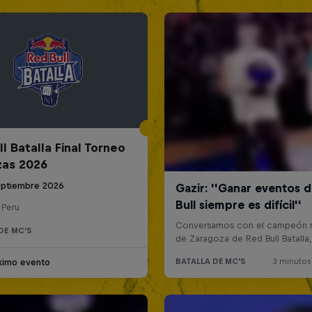
l Batalla Final Torneo
zas 2026
eptiembre 2026
 Peru
DE MC'S
ximo evento