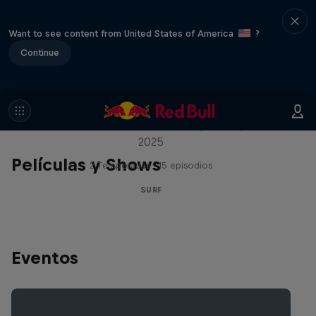
Want to see content from United States of America
?
Continue
Inside Pro Surfing
Entre bastidores del WSL Championship Tour
2025
Películas y Shows
2 Temporadas · 15 episodios
SURF
Eventos