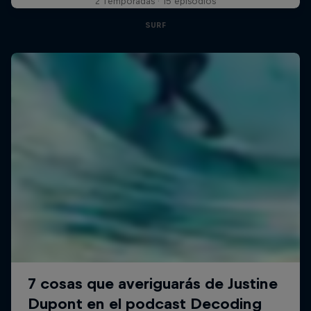
2 Temporadas · 15 episodios
SURF