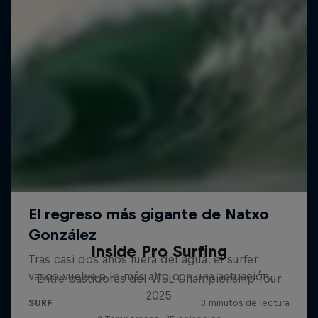
Inside Pro Surfing
Entre bastidores del WSL Championship Tour
2025