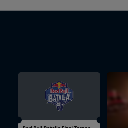
Red Bull Batalla Final Torneo