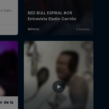
Auditorio Nacional de Música, España