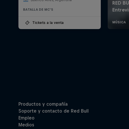
BATALLA DE MC'S
Tickets a la venta