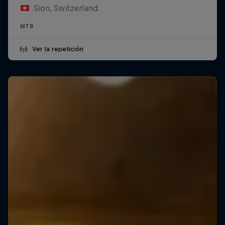
Sion, Switzerland
MTB
Ver la repetición