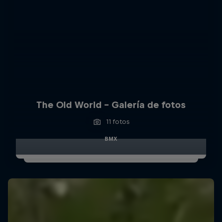
The Old World – Galería de fotos
11 fotos
BMX