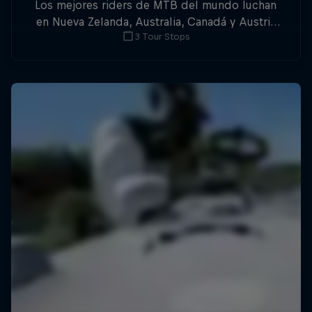
Los mejores riders de MTB del mundo luchan
en Nueva Zelanda, Australia, Canadá y Austria
3 Tour Stops
por la triple corona del Slopestyle.