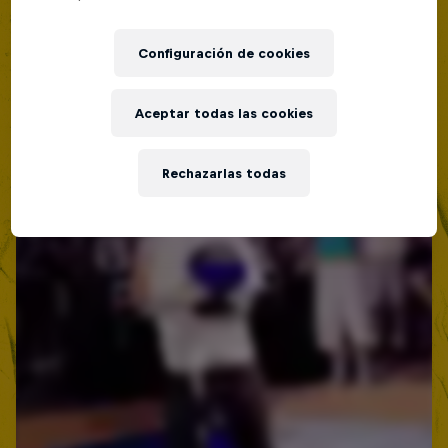
Lima, Peru
BATALLA DE MC'S
Configuración de cookies
Próximo evento
Aceptar todas las cookies
Rechazarlas todas