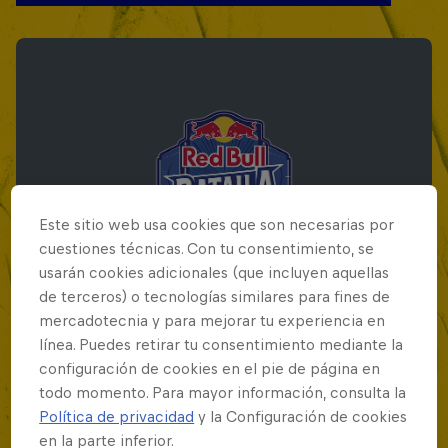
Este sitio web usa cookies que son necesarias por
cuestiones técnicas. Con tu consentimiento, se
usarán cookies adicionales (que incluyen aquellas
de terceros) o tecnologías similares para fines de
mercadotecnia y para mejorar tu experiencia en
línea. Puedes retirar tu consentimiento mediante la
Red Bull Batalla Final Torneo de Plazas
configuración de cookies en el pie de página en
2026
todo momento. Para mayor información, consulta la
Política de privacidad
y la Configuración de cookies
19 Septiembre 2026
en la parte inferior.