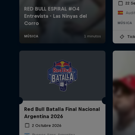
22 S
MÚSICA
Tick
Red Bull Batalla Final Nacional
Argentina 2026
2 Octubre 2026
Buenos Aires, Argentina