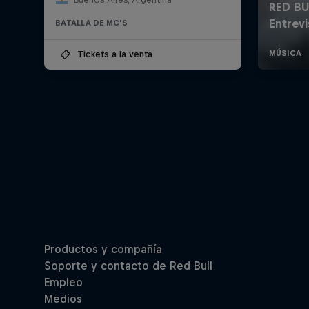
BATALLA DE MC'S
Tickets a la venta