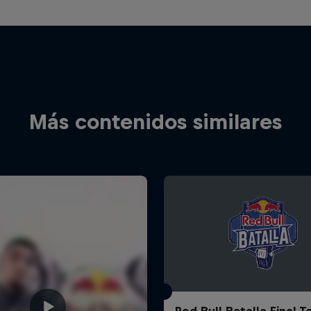
Más contenidos similares
Red Bull Batalla Final 