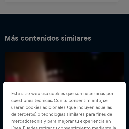
Más contenidos similares
Este sitio web usa cookies que son necesarias por
cuestiones técnicas. Con tu consentimiento, se
usarán cookies adicionales (que incluyen aquellas
de terceros) o tecnologías similares para fines de
mercadotecnia y para mejorar tu experiencia en
línea. Puedes retirar tu consentimiento mediante la