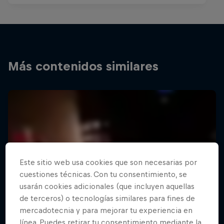
Más contenidos similares
Este sitio web usa cookies que son necesarias por
cuestiones técnicas. Con tu consentimiento, se
usarán cookies adicionales (que incluyen aquellas
de terceros) o tecnologías similares para fines de
mercadotecnia y para mejorar tu experiencia en
línea. Puedes retirar tu consentimiento mediante la