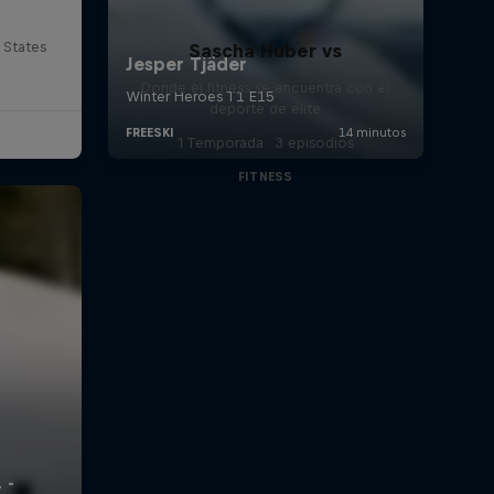
 States
Sascha Huber vs
Donde el fitness se encuentra con el
deporte de élite
1 Temporada · 3 episodios
FITNESS