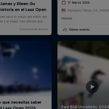
17 Marzo 2026
Palisades Tahoe, CA, United
FREESKI
Último evento