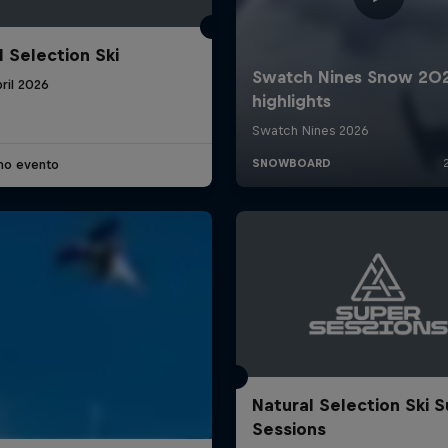
l Selection Ski
ril 2026
imo evento
Natural Selection Ski 
Sessions