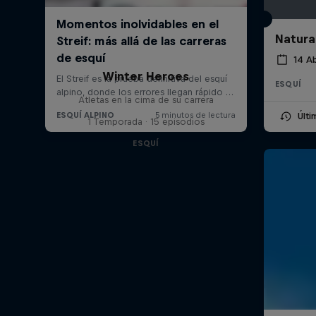
Natura
14 Ab
Winter Heroes
ESQUÍ
Atletas en la cima de su carrera
Últ
1 Temporada · 15 episodios
ESQUÍ