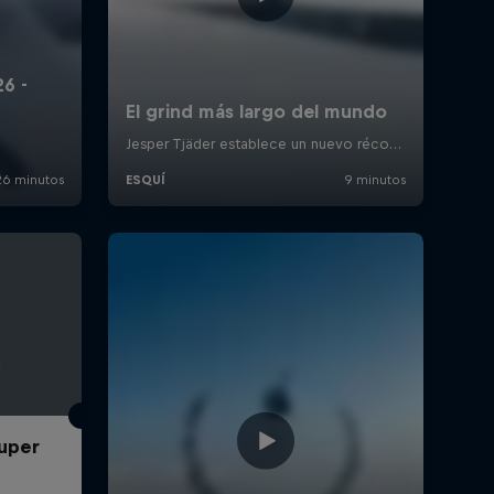
Super