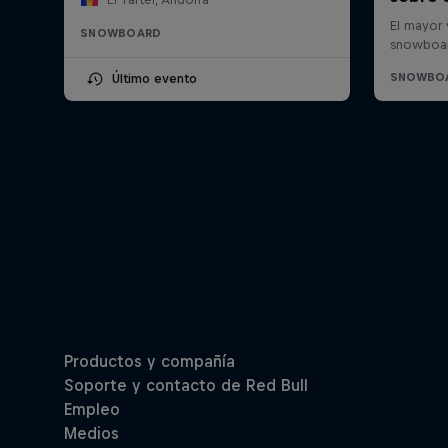
SNOWBOARD
Último evento