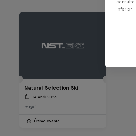
consulta
inferior.
Natural Selection Ski
14 Abril 2026
ESQUÍ
Último evento