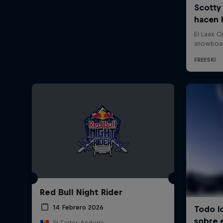
Red Bull Night Rider
14 Febrero 2026
El Tarter, Andorra