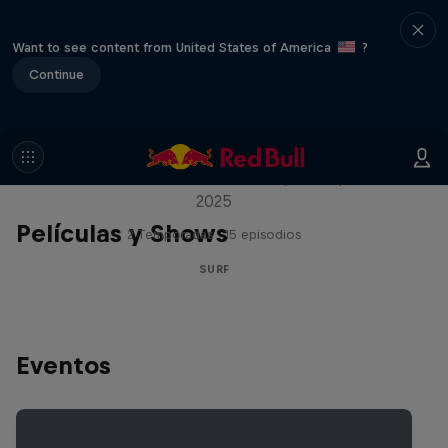
Want to see content from United States of America
?
Continue
Inside Pro Surfing
Entre bastidores del WSL Championship Tour
2025
Películas y Shows
2 Temporadas · 15 episodios
SURF
Eventos