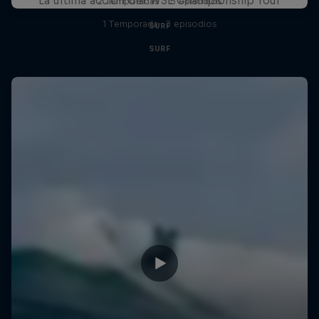
2 Temporadas · 15 episodios
1 Temporada · 3 episodios
SURF
SURF