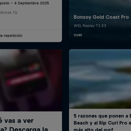
gosto – 4 Septiembre 2025
break, Fiji
la repetición