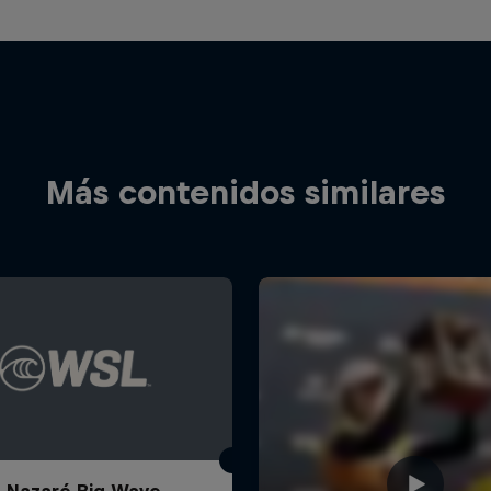
Más contenidos similares
 Nazaré Big Wave