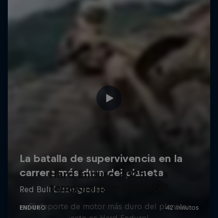
Hard Enduro 2025: ¿La
temporada más difícil?
El deporte de motor más duro del planeta:
¡esto es Hard Enduro!