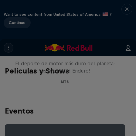
Want to see content from United States of America
?
Continue
Hard Enduro 2025: ¿La
temporada más difícil?
El deporte de motor más duro del planeta:
Películas y Shows
¡esto es Hard Enduro!
MTB
Eventos