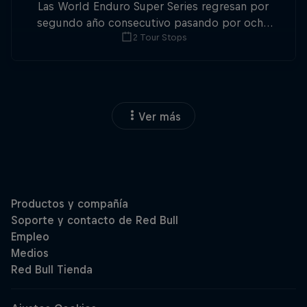
Las World Enduro Super Series regresan por
segundo año consecutivo pasando por ocho
2 Tour Stops
países de Europa. No pierdas detalle.
Ver más