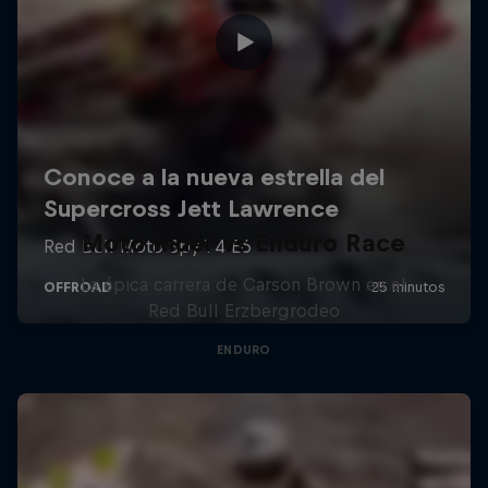
Moto Rider vs Enduro Race
La épica carrera de Carson Brown en el
Red Bull Erzbergrodeo
ENDURO