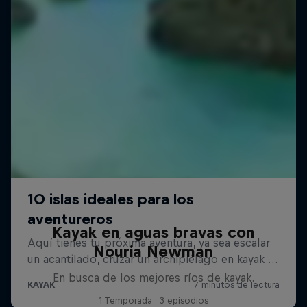
Kayak en aguas bravas con
Nouria Newman
En busca de los mejores ríos de kayak.
1 Temporada · 3 episodios