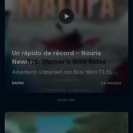
Rob Warner’s Wild Rides
Seis países, cuatro continentes y una aventura
inolvidable.
1 Temporada · 6 episodios
AVENTURA