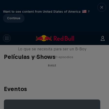
Want to see content from United States of America
?
Continue
The Breakdown
Lo que se necesita para ser un B-Boy
Películas y Shows
2 Temporadas · 11 episodios
BAILE
Eventos