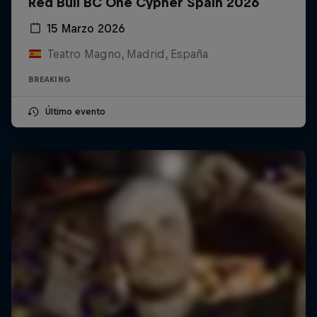
Red Bull BC One Cypher Spain 2026
15 Marzo 2026
Teatro Magno, Madrid, España
BREAKING
Último evento