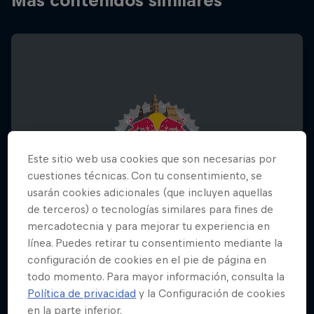
Más contenidos similares
Este sitio web usa cookies que son necesarias por
cuestiones técnicas. Con tu consentimiento, se
usarán cookies adicionales (que incluyen aquellas
de terceros) o tecnologías similares para fines de
mercadotecnia y para mejorar tu experiencia en
línea. Puedes retirar tu consentimiento mediante la
configuración de cookies en el pie de página en
Red Bull District Ride
todo momento. Para mayor información, consulta la
Política de privacidad
y la Configuración de cookies
25 Julio 2026
en la parte inferior.