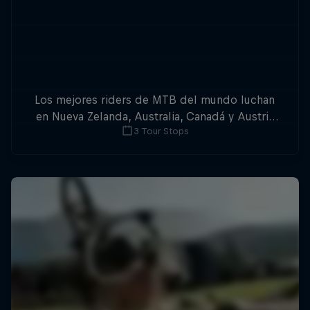
Los mejores riders de MTB del mundo luchan
en Nueva Zelanda, Australia, Canadá y Austria
3 Tour Stops
por la triple corona del Slopestyle.