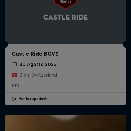
Castle Ride BCVS
30 Agosto 2025
Sion, Switzerland
MTB
Ver la repetición