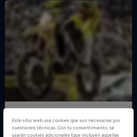
Este sitio web usa cookies que son necesarias por
cuestiones técnicas. Con tu consentimiento, se
usarán cookies adicionales (que incluyen aquellas