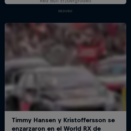
Red Bull Erzbergrodeo
ENDURO