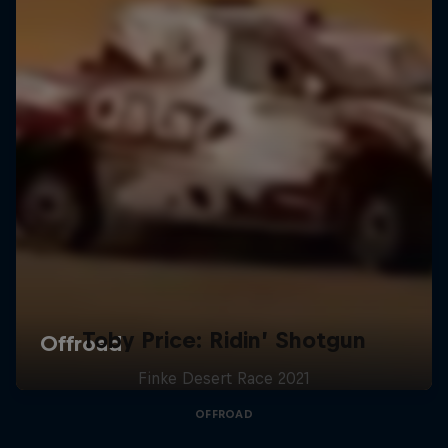
Toby Price: Ridin’ Shotgun
Finke Desert Race 2021
OFFROAD