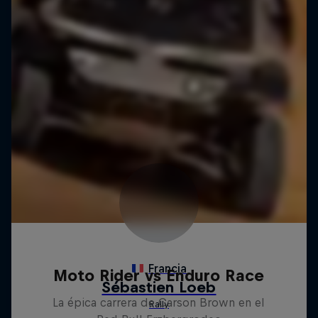
Moto Rider vs Enduro Race
La épica carrera de Carson Brown en el