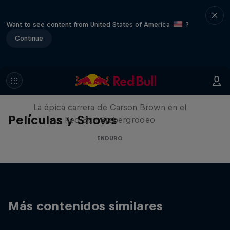
Want to see content from United States of America
?
Continue
Moto Rider vs Enduro Race
La épica carrera de Carson Brown en el
Películas y Shows
Red Bull Erzbergrodeo
ENDURO
Más contenidos similares