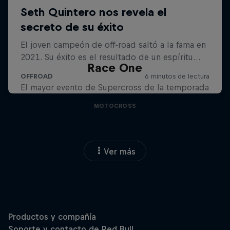
Race One
El mayor evento de Supercross de la temporada
MOTOCROSS
Ver más