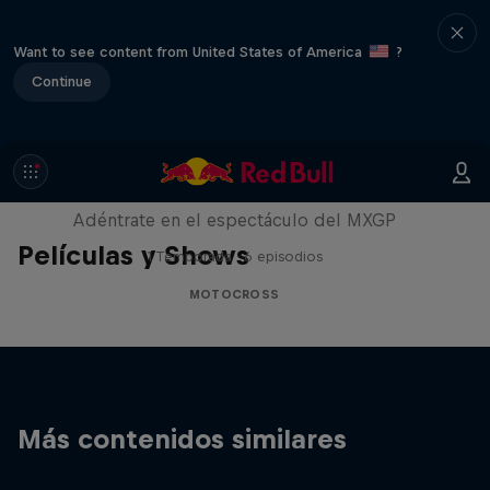
Want to see content from United States of America
?
Continue
Race Craft
Adéntrate en el espectáculo del MXGP
Películas y Shows
1 Temporada · 6 episodios
MOTOCROSS
Más contenidos similares