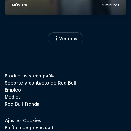
Ver más