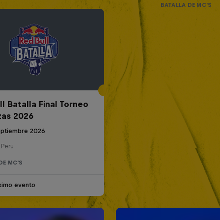
BATALLA DE MC'S
l Batalla Final Torneo
zas 2026
eptiembre 2026
 Peru
DE MC'S
ximo evento