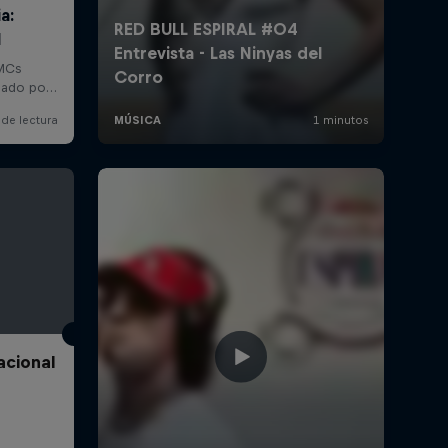
acional