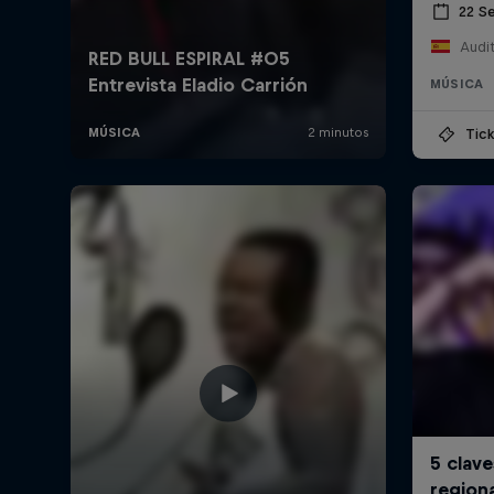
22 S
MÚSICA
Tick