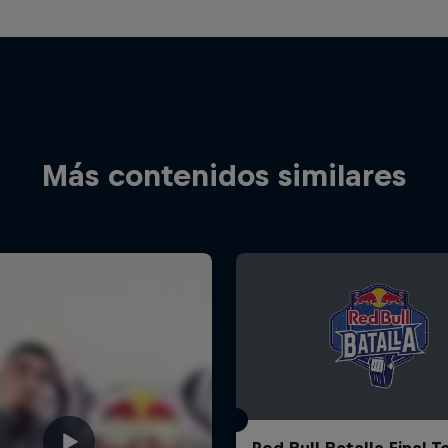
Más contenidos similares
Red Bull Batalla Final 