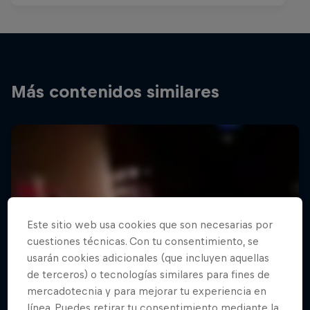
Más contenidos similares
Este sitio web usa cookies que son necesarias por
cuestiones técnicas. Con tu consentimiento, se
usarán cookies adicionales (que incluyen aquellas
de terceros) o tecnologías similares para fines de
mercadotecnia y para mejorar tu experiencia en
línea. Puedes retirar tu consentimiento mediante la