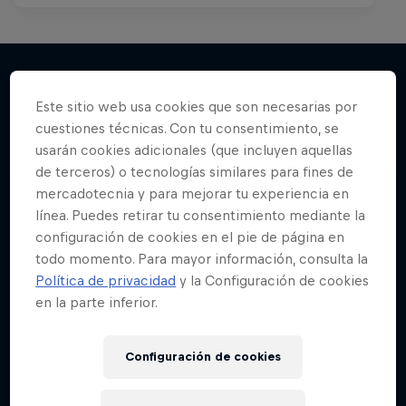
Este sitio web usa cookies que son necesarias por
Más contenidos similares
cuestiones técnicas. Con tu consentimiento, se
usarán cookies adicionales (que incluyen aquellas
de terceros) o tecnologías similares para fines de
mercadotecnia y para mejorar tu experiencia en
línea. Puedes retirar tu consentimiento mediante la
configuración de cookies en el pie de página en
todo momento. Para mayor información, consulta la
Política de privacidad
y la Configuración de cookies
en la parte inferior.
Configuración de cookies