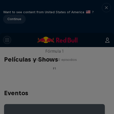
Want to see content from United States of America
?
Continue
Red Bull Racing Road Trips
Recorre el mundo con los pilotos de la
Fórmula 1
Películas y Shows
3 Temporadas · 12 episodios
F1
Eventos