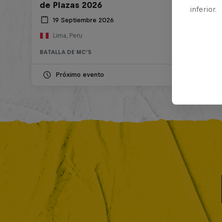
de Plazas 2026
inferior.
19 Septiembre 2026
Lima, Peru
BATALLA DE MC'S
Próximo evento