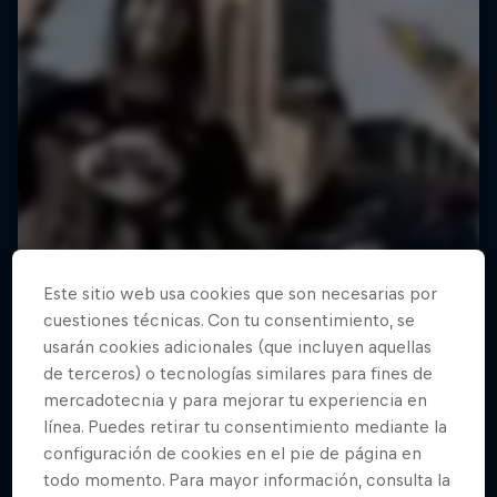
Este sitio web usa cookies que son necesarias por
cuestiones técnicas. Con tu consentimiento, se
usarán cookies adicionales (que incluyen aquellas
de terceros) o tecnologías similares para fines de
mercadotecnia y para mejorar tu experiencia en
línea. Puedes retirar tu consentimiento mediante la
configuración de cookies en el pie de página en
todo momento. Para mayor información, consulta la