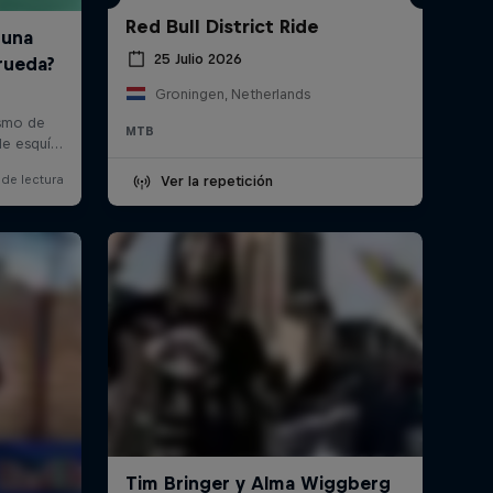
Red Bull District Ride
25 Julio 2026
Groningen, Netherlands
MTB
Ver la repetición