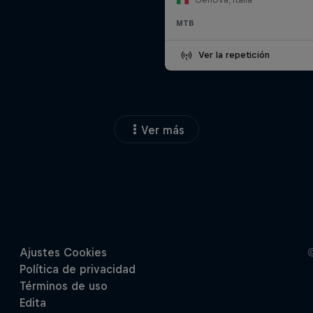
MTB
Ver la repetición
Ver más