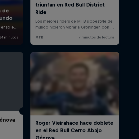
Génova