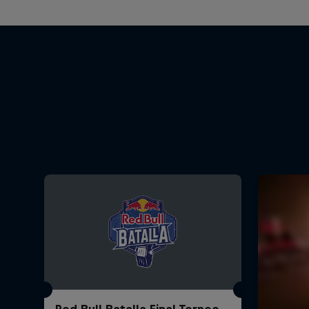
Red Bull Batalla Final Torneo