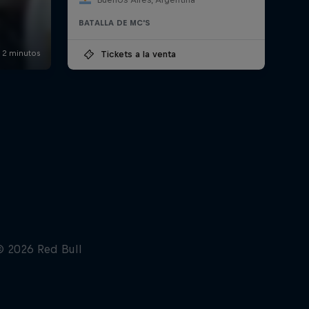
BATALLA DE MC'S
Tickets a la venta