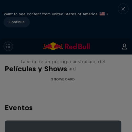
Want to see content from United States of America
?
Continue
Volare: Valentino Guseli
La vida de un prodigio australiano del
Películas y Shows
snowboard
SNOWBOARD
Eventos