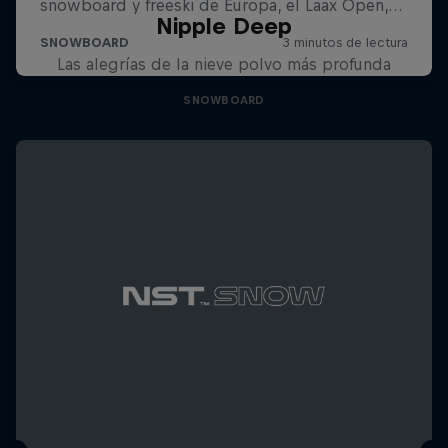
Nipple Deep
Las alegrías de la nieve polvo más profunda
SNOWBOARD