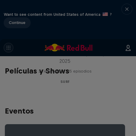
Want to see content from United States of America
?
Continue
Inside Pro Surfing
Entre bastidores del WSL Championship Tour
2025
Películas y Shows
2 Temporadas · 15 episodios
SURF
Eventos