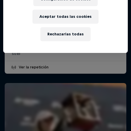
Aceptar todas las cookies
TUDOR Nazaré Big Wave Challenge
13 Diciembre 2025
Rechazarlas todas
Nazaré, Areal, Portugal, Portugal
SURF
Ver la repetición