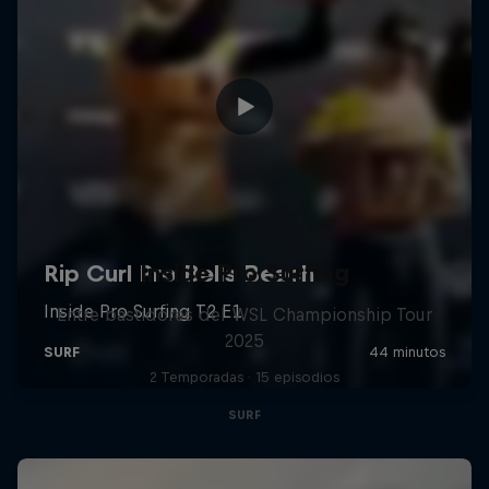
Inside Pro Surfing
Entre bastidores del WSL Championship Tour
2025
2 Temporadas · 15 episodios
SURF