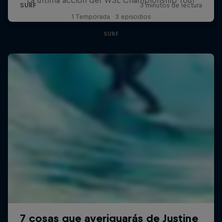
1 Temporada · 3 episodios
SURF