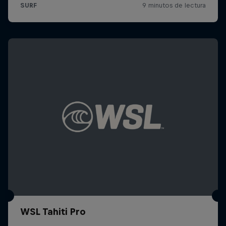
WSL Tahiti Pro