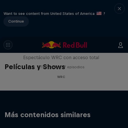
Want to see content from United States of America
?
Continue
More Than Machine
Espectáculo WRC con acceso total
Películas y Shows
1 Temporada · 7 episodios
WRC
Más contenidos similares