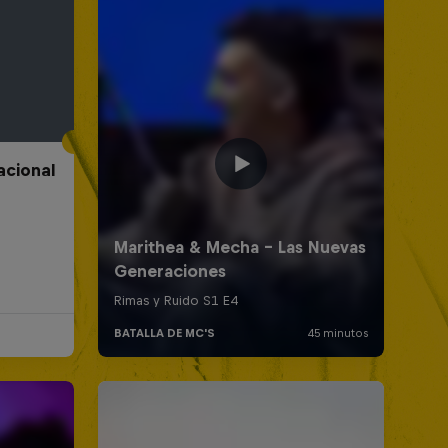
acional