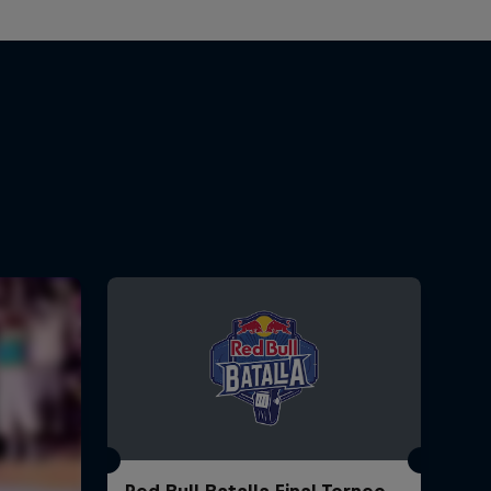
Red Bull Batalla Final Torneo