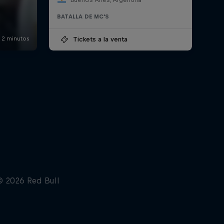
BATALLA DE MC'S
Tickets a la venta