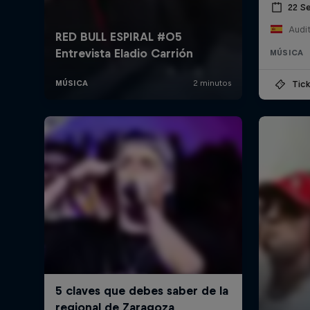
22 S
MÚSICA
Tick