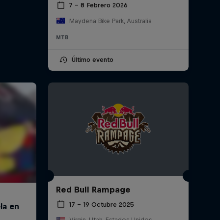
7 – 8 Febrero 2026
Maydena Bike Park, Australia
MTB
Último evento
Red Bull Rampage
17 – 19 Octubre 2025
Virgin, Utah, Estados Unidos