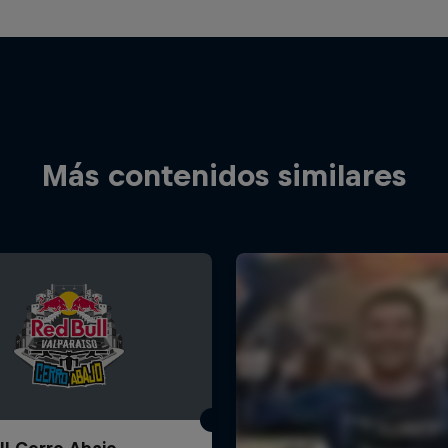
Más contenidos similares
ll Cerro Abajo