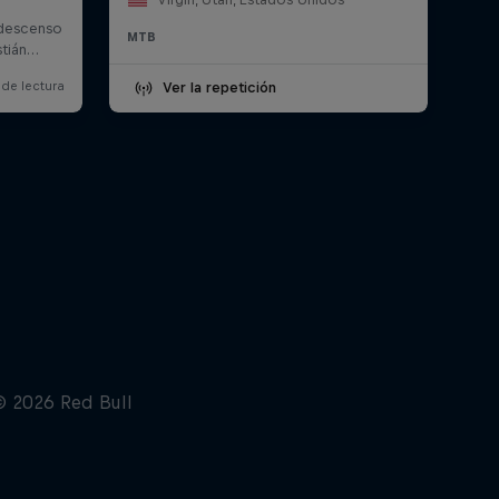
MTB
Ver la repetición