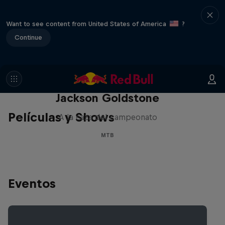
Want to see content from United States of America
?
Continue
The Search for Milliseconds:
Jackson Goldstone
Películas y Shows
A la caza del campeonato
MTB
Eventos