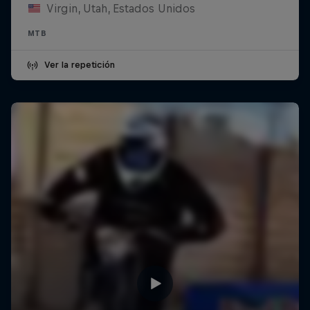
Virgin, Utah, Estados Unidos
MTB
Ver la repetición