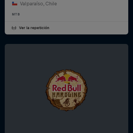
Valparaíso, Chile
MTB
Ver la repetición