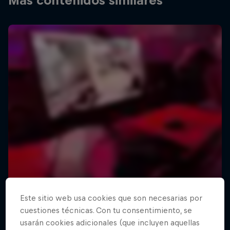
Más contenidos similares
Este sitio web usa cookies que son necesarias por
cuestiones técnicas. Con tu consentimiento, se
usarán cookies adicionales (que incluyen aquellas