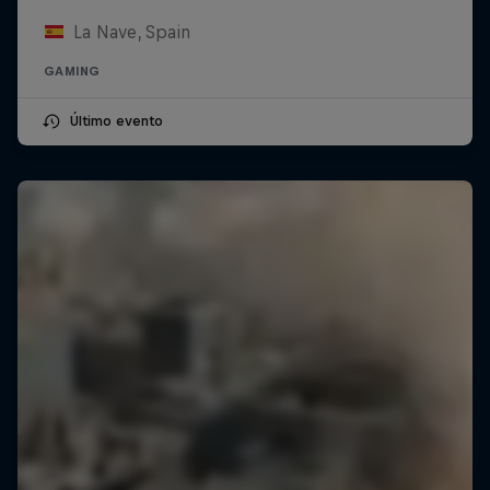
La Nave, Spain
GAMING
Último evento