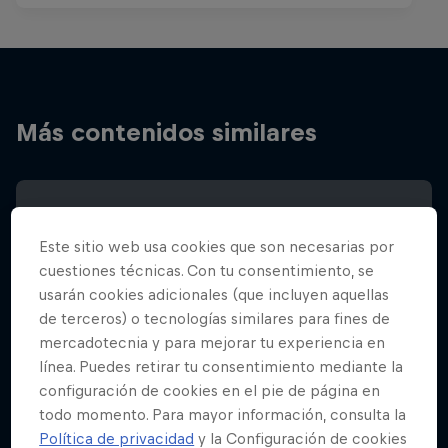
Más contenidos similares
Este sitio web usa cookies que son necesarias por
cuestiones técnicas. Con tu consentimiento, se
usarán cookies adicionales (que incluyen aquellas
de terceros) o tecnologías similares para fines de
mercadotecnia y para mejorar tu experiencia en
línea. Puedes retirar tu consentimiento mediante la
configuración de cookies en el pie de página en
todo momento. Para mayor información, consulta la
Política de privacidad
y la Configuración de cookies