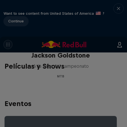
Want to see content from United States of America
?
Continue
The Search for Milliseconds:
Jackson Goldstone
Películas y Shows
A la caza del campeonato
MTB
Eventos