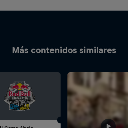
Más contenidos similares
ll Cerro Abajo