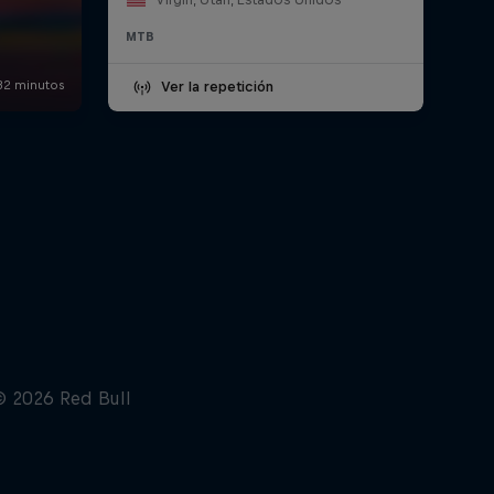
MTB
Ver la repetición