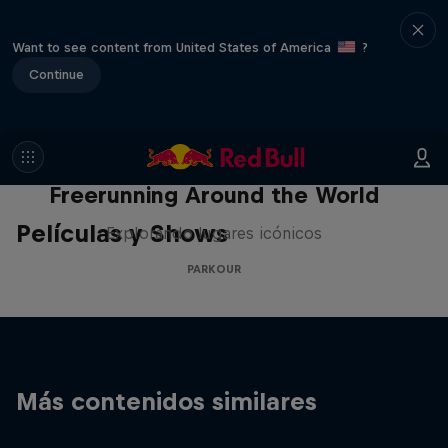
Want to see content from United States of America
?
Continue
Freerunning Around the World
Películas y Shows
Explorando lugares icónicos
PARKOUR
Más contenidos similares