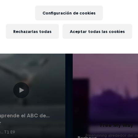
Más contenidos similares
Configuración de cookies
Rechazarlas todas
Aceptar todas las cookies
Free My Way
Freerunning alrededor del 