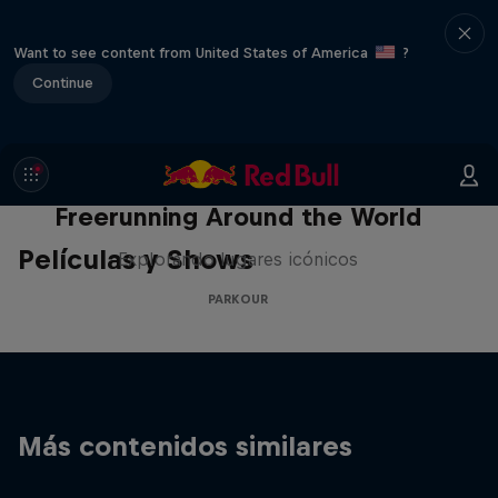
Want to see content from United States of America
?
Continue
Freerunning Around the World
Películas y Shows
Explorando lugares icónicos
PARKOUR
Más contenidos similares